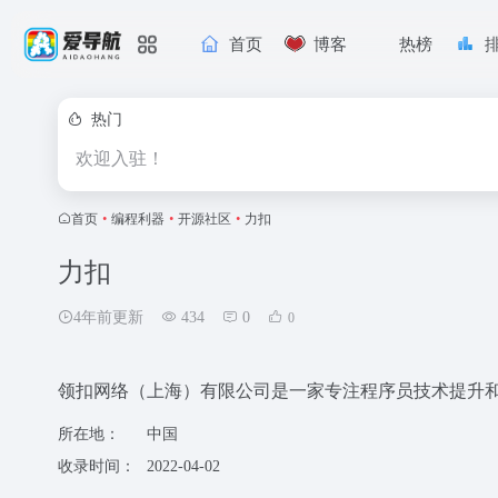
首页
博客
热榜
热门
欢迎入驻！
首页
•
编程利器
•
开源社区
•
力扣
力扣
4年前更新
434
0
0
领扣网络（上海）有限公司是一家专注程序员技术提升
所在地：
中国
收录时间：
2022-04-02