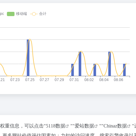
关权重信息，可以点击"
5118数据
""
爱站数据
""
Chinaz数据
，更多网站价值评估因素如：力扣的访问速度、搜索引擎收录以