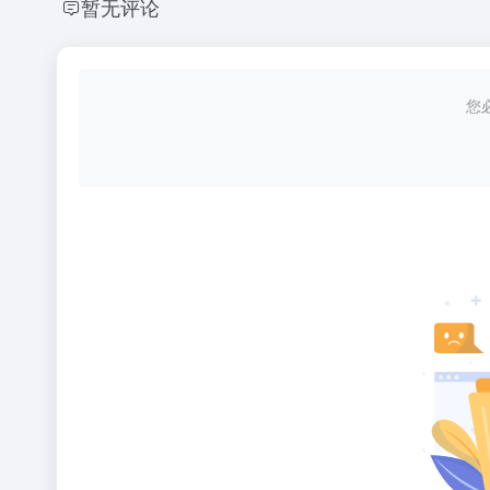
暂无评论
您