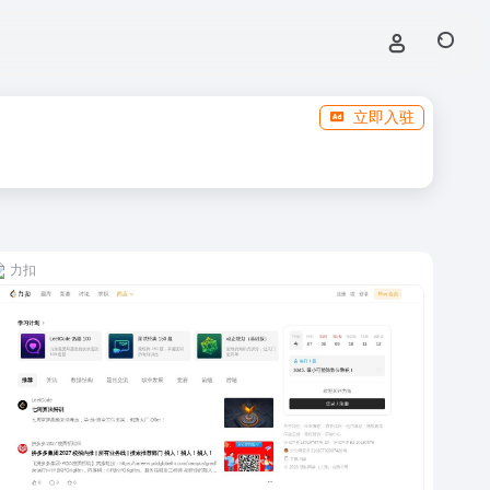
立即入驻
力扣