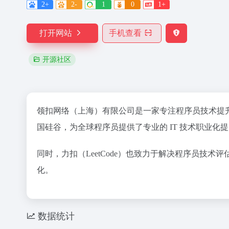
2+
2-
1
0
1+
打开网站
手机查看
开源社区
领扣网络（上海）有限公司是一家专注程序员技术提升和
国硅谷，为全球程序员提供了专业的 IT 技术职业
同时，力扣（LeetCode）也致力于解决程序员技
化。
数据统计