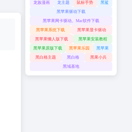
龙族漫画
龙主题
鼠标手势
黑鲨
黑苹果驱动下载
黑苹果网卡驱动。Mac软件下载
黑苹果系统下载
黑苹果显卡驱动
黑苹果懒人版下载
黑苹果安装教程
黑苹果原版下载
黑苹果乐园
黑苹果
黑白格主题
黑白格
黑果小兵
黑域基地