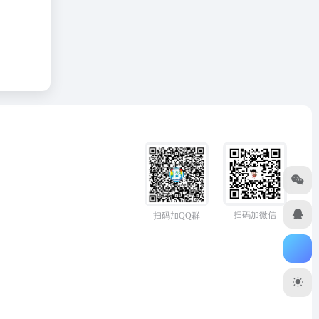
扫码加微信
扫码加QQ群