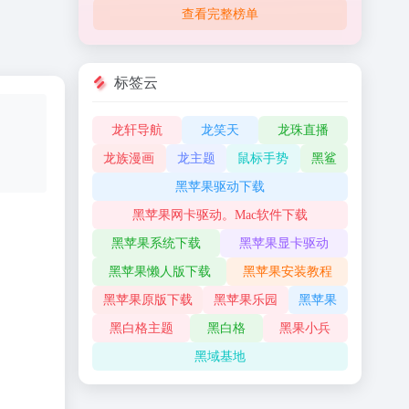
查看完整榜单
标签云
龙轩导航
龙笑天
龙珠直播
龙族漫画
龙主题
鼠标手势
黑鲨
黑苹果驱动下载
黑苹果网卡驱动。Mac软件下载
黑苹果系统下载
黑苹果显卡驱动
黑苹果懒人版下载
黑苹果安装教程
黑苹果原版下载
黑苹果乐园
黑苹果
黑白格主题
黑白格
黑果小兵
黑域基地