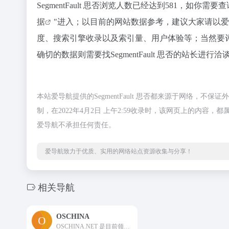
SegmentFault 思否浏览人数已经达到581，如你
据
"进入；以目前的网站数据参考，建议大家请以爱站数
度、搜索引擎收录以及索引量、用户体验等；当然要
确切的数据则需要找SegmentFault 思否的站长进
本站爱导航提供的SegmentFault 思否都来源于网络，
制，在2022年4月2日 上午2:59收录时，该网页上的内
爱导航不承担任何责任。
爱导航致力于优质、实用的网络站点资源收集与分享！
相关导航
OSCHINA
OSCHINA.NET 是目前领先的中文开源技术社区。我们传播开源的理念，推广开源项目，为 IT 开发者提供了一个发现、使用、并交流开源技术的平台