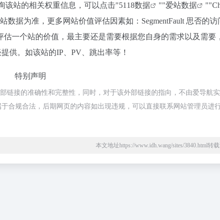
需要查询该站的相关权重信息，可以点击"
5118数据
""
爱站数据
""
C
据为准，更多网站价值评估因素如：SegmentFault 思否的访
评估一个站的价值，最主要还是需要根据您自身的需求以及需要
行洽谈提供。如该站的IP、PV、跳出率等！
特别声明
不保证外部链接的准确性和完整性，同时，对于该外部链接的指向，不由爱导航
容，都属于合规合法，后期网页的内容如出现违规，可以直接联系网站管理员进
本文地址https://www.idh.wang/sites/3840.htm