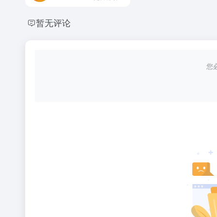
暂无评论
您