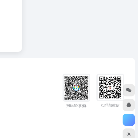
扫码加微信
扫码加QQ群