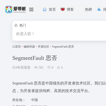
首页
博客
热榜
热门
欢迎入驻！
首页
•
编程利器
•
开源社区
•
SegmentFault 思否
SegmentFault 思否
4年前更新
581
0
0
SegmentFault 思否是中国领先的开发者技术社区
态，为开发者提供纯粹、高质的技术交流平台。
所在地：
中国